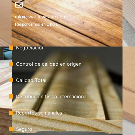
info@swallowtrade.com
Respondemos en 1 hora
Negociación
Control de calidad en origen
Calidad Total
Distribución física internacional
Reportes semanales
Seguro