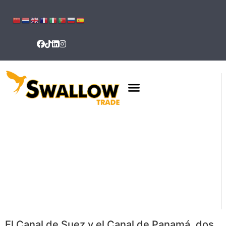
El Canal de Suez y el Canal de Panamá, dos