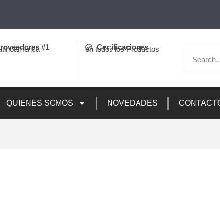
roveedores #1
Certificaciones
atinoamerica
en todos los Productos
QUIENES SOMOS
NOVEDADES
CONTACT