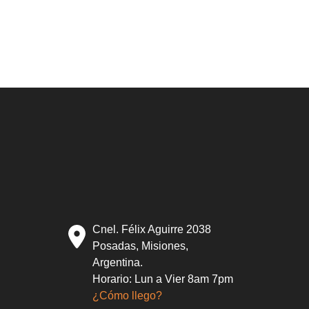
Cnel. Félix Aguirre 2038
Posadas, Misiones,
Argentina.
Horario: Lun a Vier 8am 7pm
¿Cómo llego?