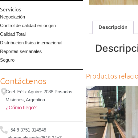
Servicios
Negociación
Control de calidad en origen
Descripción
Calidad Total
Distribución física internacional
Descripc
Reportes semanales
Seguro
Productos relaci
Contáctenos
Cnel. Félix Aguirre 2038 Posadas,
Misiones, Argentina.
¿Cómo llego?
+54 9 3751 314949
skype: alejandro7518 24x7