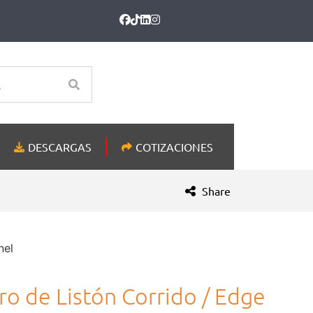
DESCARGAS
COTIZACIONES
Share
nel
ro de Listón Corrido / Edge