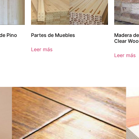
de Pino
Partes de Muebles
Madera de
Clear Wo
Leer más
Leer más