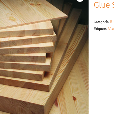
Glue 
R
Categoría
Mu
Etiqueta