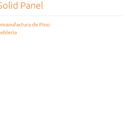
Solid Panel
emanufactura de Pino
eblería