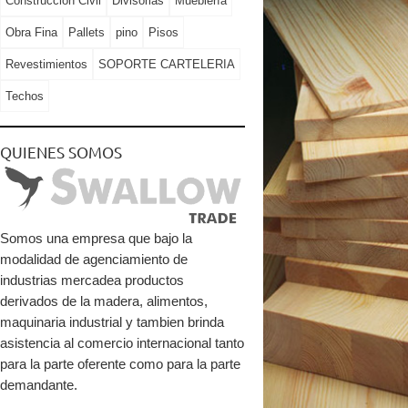
Construccion Civil
Divisorias
Mueblería
Obra Fina
Pallets
pino
Pisos
Revestimientos
SOPORTE CARTELERIA
Techos
QUIENES SOMOS
Somos una empresa que bajo la
modalidad de agenciamiento de
industrias mercadea productos
derivados de la madera, alimentos,
maquinaria industrial y tambien brinda
asistencia al comercio internacional tanto
para la parte oferente como para la parte
demandante.