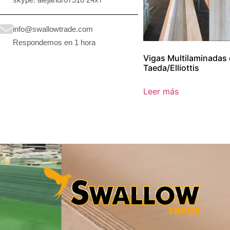
info@swallowtrade.com
Respondemos en 1 hora
Vigas Multilaminadas 
Taeda/Elliottis
Leer más