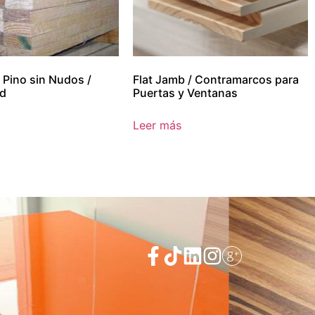
 Pino sin Nudos /
Flat Jamb / Contramarcos para
od
Puertas y Ventanas
Leer más