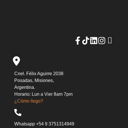
Cnel. Félix Aguirre 2038
Posadas, Misiones,
Argentina.
Horario: Lun a Vier 8am 7pm
¿Cómo llego?
Whatsapp +54 9 3751314949