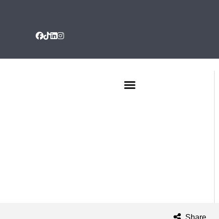
QUIENES SOMOS
Share