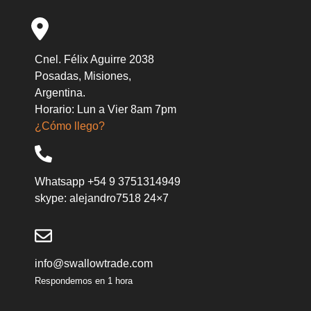
Cnel. Félix Aguirre 2038
Posadas, Misiones,
Argentina.
Horario: Lun a Vier 8am 7pm
¿Cómo llego?
Whatsapp +54 9 3751314949
skype: alejandro7518 24×7
info@swallowtrade.com
Respondemos en 1 hora