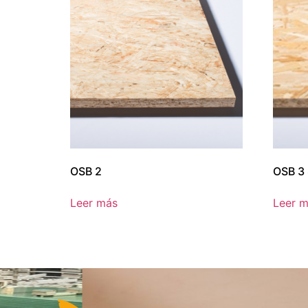
OSB 2
OSB 3
Leer más
Leer 