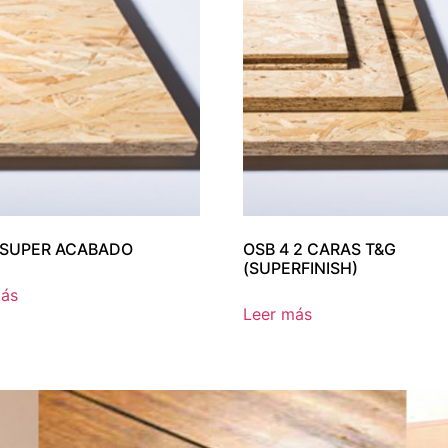
 SUPER ACABADO
OSB 4 2 CARAS T&G
(SUPERFINISH)
más
Leer más