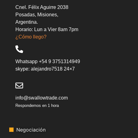
Cnel. Félix Aguirre 2038
Posadas, Misiones,
Argentina.
Horario: Lun a Vier 8am 7pm
¿Cómo llego?
Whatsapp +54 9 3751314949
skype: alejandro7518 24×7
info@swallowtrade.com
Respondemos en 1 hora
Negociación