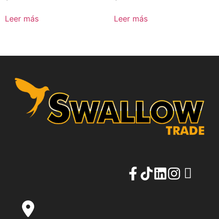
Leer más
Leer más