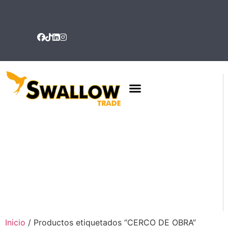
QUIENES SOMOS
Inicio
/ Productos etiquetados “CERCO DE OBRA”