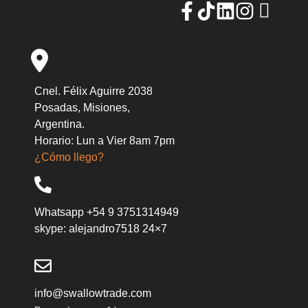
Cnel. Félix Aguirre 2038
Posadas, Misiones,
Argentina.
Horario: Lun a Vier 8am 7pm
¿Cómo llego?
Whatsapp +54 9 3751314949
skype: alejandro7518 24×7
info@swallowtrade.com