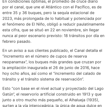
En condiciones óptimas, el promedio de cruce diario
por el canal, que une el Atlántico con el Pacífico, es de
entre 35 y 36 buques, pero la sequía estacional de
2023, más prolongada de lo habitual y potenciada por
el fenómeno de El Niño, obligó a reducir paulatinamente
esta cifra, que se situó en 22 en noviembre, sin llegar
nunca al peor escenario previsto: 18 tránsitos por día en
febrero pasado.
En un aviso a sus clientes publicado, el Canal detalla el
“incremento en el número de cupos de reserva
neopanamax”, los buques más grandes que cruzan por
la ampliación inaugurada el 26 de junio de 2016, hace
hoy ocho años, así como el “incremento del calado de
tránsito y el tránsito sistema de reservación”.
Esto “con base en el nivel actual y proyectado del Lago
Gatún”, el reservorio artificial construido en 1913 y que
junto a otro mucho más pequeño, el Alhalueja (1935),
surten a la vía interoceánica, la única de agua dulce en