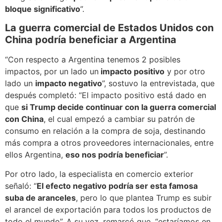
bloque significativo
”.
La guerra comercial de Estados Unidos con
China podría beneficiar a Argentina
“Con respecto a Argentina tenemos 2 posibles
impactos, por un lado un
impacto positivo
y por otro
lado un
impacto negativo
”, sostuvo la entrevistada, que
después completó: “El impacto positivo está dado en
que
si Trump decide continuar con la guerra comercial
con China
, el cual empezó a cambiar su patrón de
consumo en relación a la compra de soja, destinando
más compra a otros proveedores internacionales, entre
ellos Argentina,
eso nos podría beneficiar
”.
Por otro lado, la especialista en comercio exterior
señaló: “
El efecto negativo podría ser esta famosa
suba de aranceles
, pero lo que plantea Trump es subir
el arancel de exportación para todos los productos de
todo el mundo”. A su vez, remarcó que, “estaríamos en