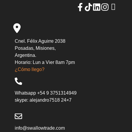
Cnel. Félix Aguirre 2038
Posadas, Misiones,
Argentina.
Horario: Lun a Vier 8am 7pm
¿Cómo llego?
Whatsapp +54 9 3751314949
skype: alejandro7518 24×7
info@swallowtrade.com