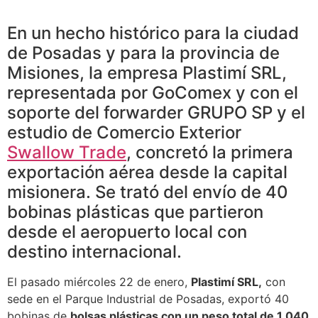
En un hecho histórico para la ciudad
de Posadas y para la provincia de
Misiones, la empresa Plastimí SRL,
representada por GoComex y con el
soporte del forwarder GRUPO SP y el
estudio de Comercio Exterior
Swallow Trade
, concretó la primera
exportación aérea desde la capital
misionera. Se trató del envío de 40
bobinas plásticas que partieron
desde el aeropuerto local con
destino internacional.
El pasado miércoles 22 de enero,
Plastimí SRL,
con
sede en el Parque Industrial de Posadas, exportó 40
bobinas de
bolsas plásticas con un peso total de 1.040