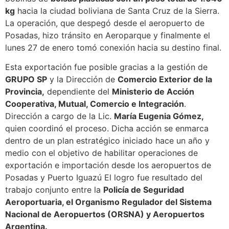
kg
hacia la ciudad boliviana de Santa Cruz de la Sierra.
La operación, que despegó desde el aeropuerto de
Posadas, hizo tránsito en Aeroparque y finalmente el
lunes 27 de enero tomó conexión hacia su destino final.
Esta exportación fue posible gracias a la gestión de
GRUPO SP
y la Dirección de
Comercio Exterior de la
Provincia,
dependiente del
Ministerio de Acción
Cooperativa, Mutual, Comercio e Integración
.
Dirección a cargo de la Lic.
María Eugenia Gómez,
quien coordinó el proceso. Dicha acción se enmarca
dentro de un plan estratégico iniciado hace un año y
medio con el objetivo de habilitar operaciones de
exportación e importación desde los aeropuertos de
Posadas y Puerto Iguazú El logro fue resultado del
trabajo conjunto entre la
Policía de Seguridad
Aeroportuaria, el Organismo Regulador del Sistema
Nacional de Aeropuertos (ORSNA) y Aeropuertos
Argentina.