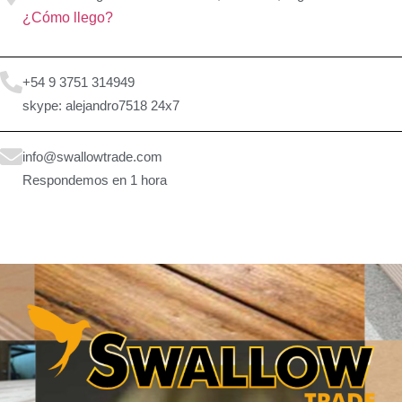
¿Cómo llego?
+54 9 3751 314949
skype: alejandro7518 24x7
info@swallowtrade.com
Respondemos en 1 hora