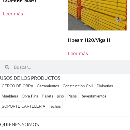
(SUPERFINISH)
Leer más
Hbeam H20/Viga H
Leer más
USOS DE LOS PRODUCTOS
CERCO DE OBRA
Cerramientos
Construccion Civil
Divisorias
Mueblería
Obra Fina
Pallets
pino
Pisos
Revestimientos
SOPORTE CARTELERIA
Techos
QUIENES SOMOS