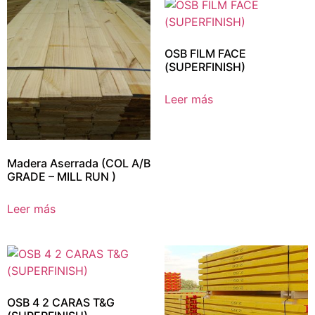
OSB FILM FACE
(SUPERFINISH)
Leer más
Madera Aserrada (COL A/B
GRADE – MILL RUN )
Leer más
OSB 4 2 CARAS T&G