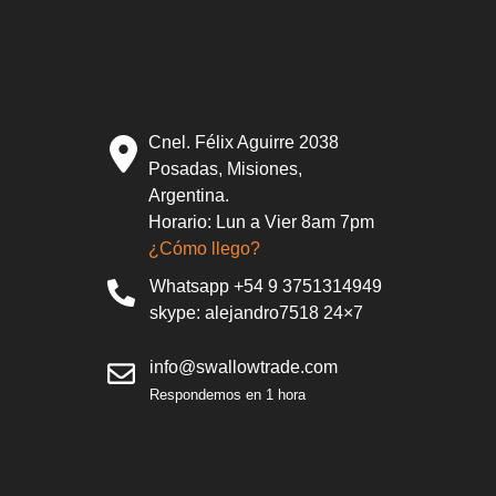
Cnel. Félix Aguirre 2038
Posadas, Misiones,
Argentina.
Horario: Lun a Vier 8am 7pm
¿Cómo llego?
Whatsapp +54 9 3751314949
skype: alejandro7518 24×7
info@swallowtrade.com
Respondemos en 1 hora