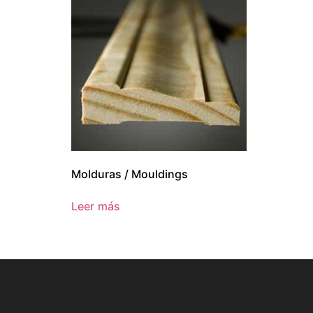
Molduras / Mouldings
Leer más