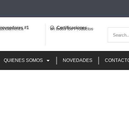
roveedores #1
Certificaciones
atinoamerica
en todos los Productos
QUIENES SOMOS
NOVEDADES
CONTACT